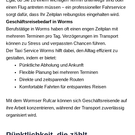
Egal, ob Sie zu einem wichtigen Termin unterwegs sind oder
einen Flug antreten müssen – ein professioneller Fahrservice
sorgt dafür, dass Ihr Zeitplan reibungslos eingehalten wird.
Geschäftsreisebedarf in Worms
Berufstätige in Worms haben oft einen engen Zeitplan mit
mehreren Terminen pro Tag. Verzögerungen im Transport
können zu Stress und verpassten Chancen führen.
Der Taxi Service Worms hilft dabei, den Alltag effizient zu
gestalten, indem er bietet:
Pünktliche Abholung und Ankunft
Flexible Planung bei mehreren Terminen
Direkte und zeitsparende Routen
Komfortable Fahrten für entspanntes Reisen
Mit dem Wormser Rufcar können sich Geschäftsreisende auf
ihre Arbeit konzentrieren, während der Transport zuverlässig
organisiert wird.
Pünktlichkeit, die zählt