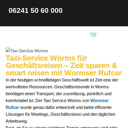
Skip
06241 50 60 000
to
content
Taxi-Service Worms für
Geschäftsreisen – Zeit sparen &
smart reisen mit Wormser Rufcar
In der heutigen schnelllebigen Geschäftswelt ist Zeit eine der
wertvollsten Ressourcen. Geschäftsreisende in Worms
benötigen einen Transport, der zuverlässig, pünktlich und
komfortabel ist. Der Taxi Service Worms von
Wormser
Rufcar
wurde genau dafür entwickelt und bietet effiziente
Lösungen für Meetings, Geschäftsreisen und den täglichen
Arbeitsweg.