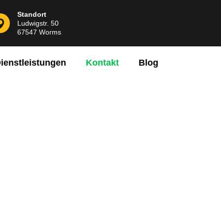
Standort
Ludwigstr. 50
67547 Worms
ienstleistungen
Kontakt
Blog
uns